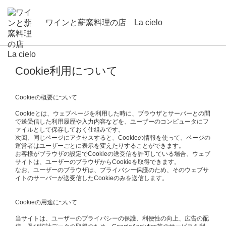
ワインと薪窯料理の店 La cielo
Cookie利用について
Cookieの概要について
Cookieとは、ウェブページを利用した時に、ブラウザとサーバーとの間
で送受信した利用履歴や入力内容などを、ユーザーのコンピュータにフ
ァイルとして保存しておく仕組みです。
次回、同じページにアクセスすると、Cookieの情報を使って、ページの
運営者はユーザーごとに表示を変えたりすることができます。
お客様がブラウザの設定でCookieの送受信を許可している場合、ウェブ
サイトは、ユーザーのブラウザからCookieを取得できます。
なお、ユーザーのブラウザは、プライバシー保護のため、そのウェブサ
イトのサーバーが送受信したCookieのみを送信します。
Cookieの用途について
当サイトは、ユーザーのプライバシーの保護、利便性の向上、広告の配