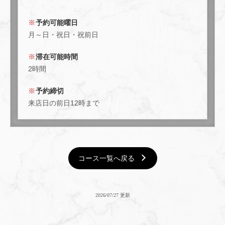
予約可能曜日
月～日・祝日・祝前日
閉じる
滞在可能時間
2時間
予約締切
来店日の前日12時まで
コース一覧へ戻る
2026/07/27 更新