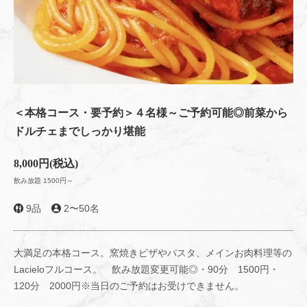
＜本格コース・要予約＞４名様～ご予約可能◎前菜から
ドルチェまでしっかり堪能
8,000円
(税込)
飲み放題 1500円～
9品
2〜50名
大満足の本格コース。窯焼きピザやパスタ、メインお肉料理等の
Lacieloフルコース。 飲み放題変更可能◎・90分 1500円・
120分 2000円※当日のご予約はお受けできません。