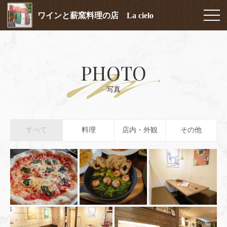
ワインと薪窯料理の店 La cielo
PHOTO
写真
すべて
料理
店内・外観
その他