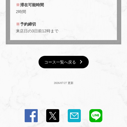
滞在可能時間
2時間
閉じる
予約締切
来店日の3日前12時まで
コース一覧へ戻る
2026/07/27 更新