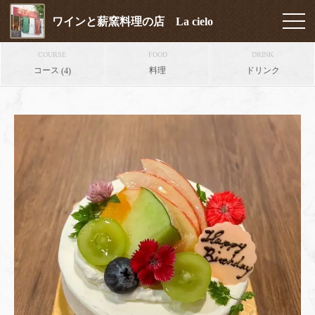
ワインと薪窯料理の店 La cielo
COURSE
FOOD
DRINK
コース
料理
ドリンク
(4)