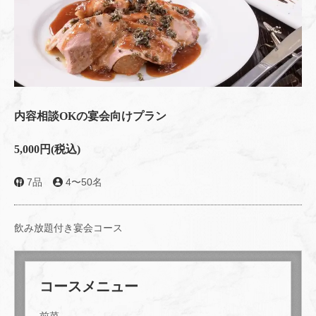
内容相談OKの宴会向けプラン
5,000円
(税込)
7品
4〜50名
飲み放題付き宴会コース
コースメニュー