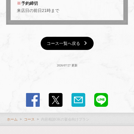
予約締切
閉じる
来店日の前日21時まで
コース一覧へ戻る
2026/07/27 更新
ホーム
コース
内容相談OKの宴会向けプラン