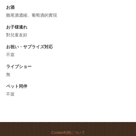
お酒
雞尾酒濃縮、葡萄酒的實現
お子様連れ
對兒童友好
お祝い・サプライズ対応
不當
ライブショー
無
ペット同伴
不當
Cookie利用について