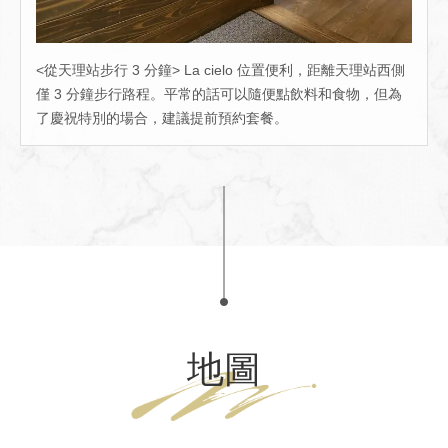
<從天理站步行 3 分鐘> La cielo 位置便利，距離天理站西側
僅 3 分鐘步行路程。平常的話可以隨便點飲料和食物，但為
了慶祝特別的場合，建議提前預約套餐。
地圖