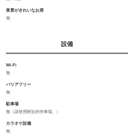
夜景がきれいなお席
無
設備
Wi-Fi
無
バリアフリー
無
駐車場
無（請使用附近的停車場。）
カラオケ設備
無