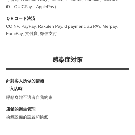
iD、QUICPay、ApplePay）
ＱＲコード決済
COIN+, PayPay, Rakuten Pay, d payment, au PAY, Merpay,
FamiPay, 支付寶, 微信支付
感染症対策
針對客人所做的措施
[
入店時
]
呼籲身體不適者自我約束
店鋪的衛生管理
換氣設備的設置和換氣