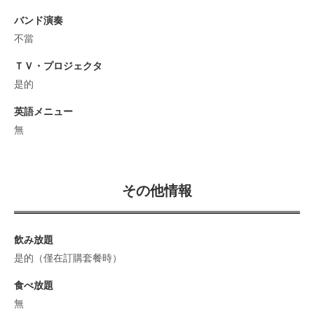
バンド演奏
不當
ＴＶ・プロジェクタ
是的
英語メニュー
無
その他情報
飲み放題
是的（僅在訂購套餐時）
食べ放題
無