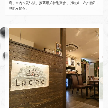
廳，室內木質裝潢。推薦用於特別聚會，例如第二次婚禮和
與朋友聚會。