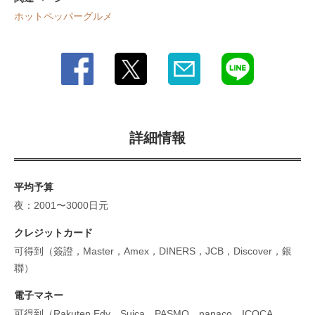
ホットペッパーグルメ
詳細情報
平均予算
夜：2001〜3000日元
クレジットカード
可得到（簽證，Master，Amex，DINERS，JCB，Discover，銀
聯）
電子マネー
可得到（Rakuten Edy、Suica、PASMO、nanaco、ICOCA、